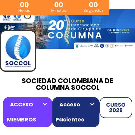
00
00
00
Horas
Minutos
Segundos
SOCIEDAD COLOMBIANA DE
COLUMNA SOCCOL
ACCESO
Acceso
CURSO
2026
MIEMBROS
Pacientes