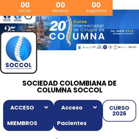
00
00
00
Horas
Minutos
Segundos
SOCIEDAD COLOMBIANA DE
COLUMNA SOCCOL
ACCESO
Acceso
CURSO
2026
MIEMBROS
Pacientes