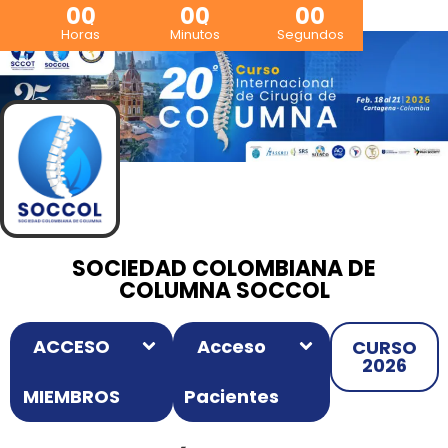
00
00
00
Horas
Minutos
Segundos
SOCIEDAD COLOMBIANA DE
COLUMNA SOCCOL
ACCESO
Acceso
CURSO
2026
MIEMBROS
Pacientes