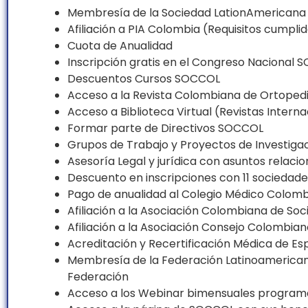
Membresía de la Sociedad LationAmericana d
Afiliación a PIA Colombia (Requisitos cumpli
Cuota de Anualidad
Inscripción gratis en el Congreso Nacional 
Descuentos Cursos SOCCOL
Acceso a la Revista Colombiana de Ortoped
Acceso a Biblioteca Virtual (Revistas Intern
Formar parte de Directivos SOCCOL
Grupos de Trabajo y Proyectos de Investiga
Asesoría Legal y jurídica con asuntos relacio
Descuento en inscripciones con 11 sociedade
Pago de anualidad al Colegio Médico Colom
Afiliación a la Asociación Colombiana de Soc
Afiliación a la Asociación Consejo Colombia
Acreditación y Recertificación Médica de Es
Membresía de la Federación Latinoamerican
Federación
Acceso a los Webinar bimensuales progra