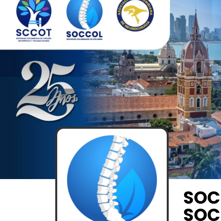
SOC
SOC