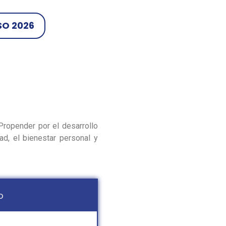
O 2026
Propender por el desarrollo
ad, el bienestar personal y
o