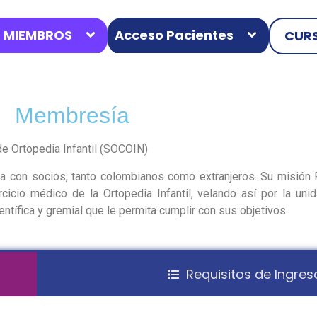
 MIEMBROS
Acceso Pacientes
CURS
Membresía
e Ortopedia Infantil (SOCOIN)
a con socios, tanto colombianos como extranjeros. Su misión 
rcicio médico de la Ortopedia Infantil, velando así por la unid
tífica y gremial que le permita cumplir con sus objetivos.
Requisitos de Ingres