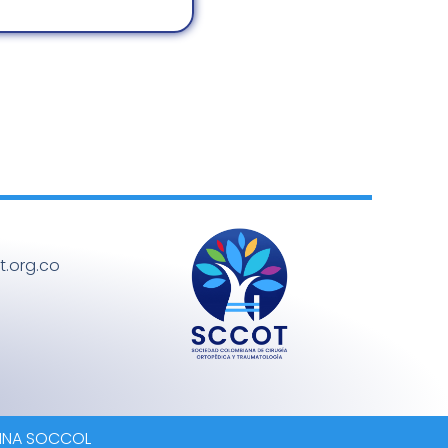
.org.co
UMNA SOCCOL