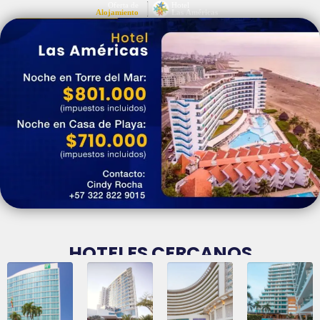
HOTELES CERCANOS