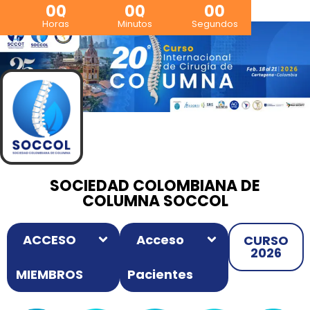
00
00
00
Horas
Minutos
Segundos
SOCIEDAD COLOMBIANA DE
COLUMNA SOCCOL
ACCESO
Acceso
CURSO
2026
MIEMBROS
Pacientes