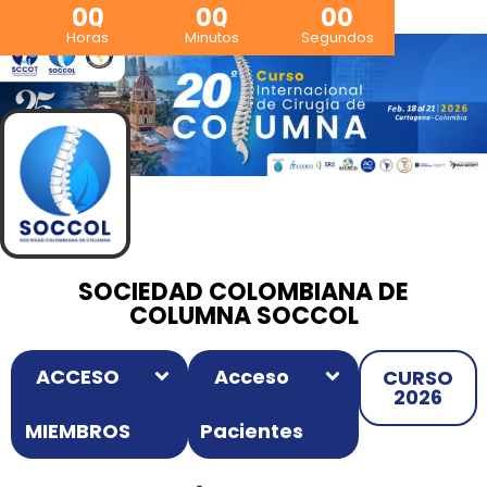
00
00
00
Horas
Minutos
Segundos
SOCIEDAD COLOMBIANA DE
COLUMNA SOCCOL
ACCESO
Acceso
CURSO
2026
MIEMBROS
Pacientes