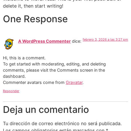
delete it, then start writing!
One Response
febrero 3, 2026 a las 3:27 pm
A WordPress Commenter
dice:
Hi, this is a comment.
To get started with moderating, editing, and deleting
comments, please visit the Comments screen in the
dashboard.
Commenter avatars come from
Gravatar
.
Responder
Deja un comentario
Tu dirección de correo electrónico no será publicada.
Los campos obligatorios están marcados con
*