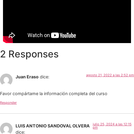
2 Responses
agosto 21, 2022 a las 2:52 pm
Juan Eraso
dice:
Favor compártame la información completa del curso
Responder
julio 25, 2024 a las 12:15
LUIS ANTONIO SANDOVAL OLVERA
pm
dice: