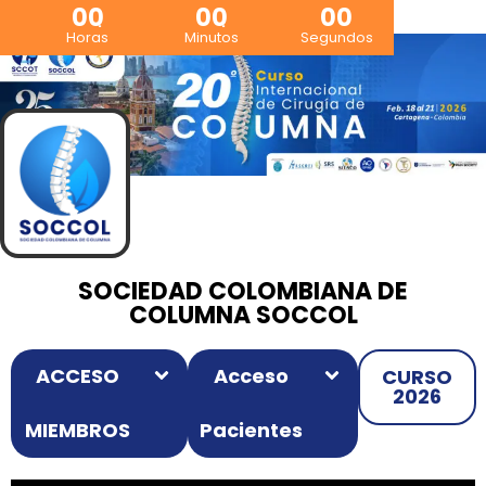
00
00
00
Horas
Minutos
Segundos
SOCIEDAD COLOMBIANA DE
COLUMNA SOCCOL
ACCESO
Acceso
CURSO
2026
MIEMBROS
Pacientes