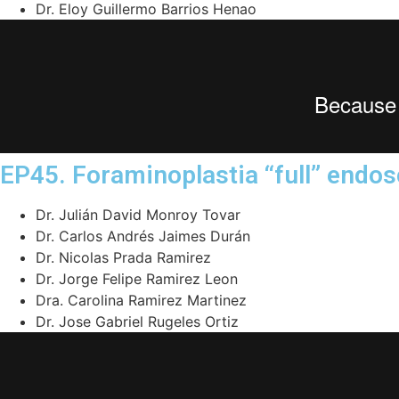
Dr. Eloy Guillermo Barrios Henao
EP45. Foraminoplastia “full” endos
Dr. Julián David Monroy Tovar
Dr. Carlos Andrés Jaimes Durán
Dr. Nicolas Prada Ramirez
Dr. Jorge Felipe Ramirez Leon
Dra. Carolina Ramirez Martinez
Dr. Jose Gabriel Rugeles Ortiz