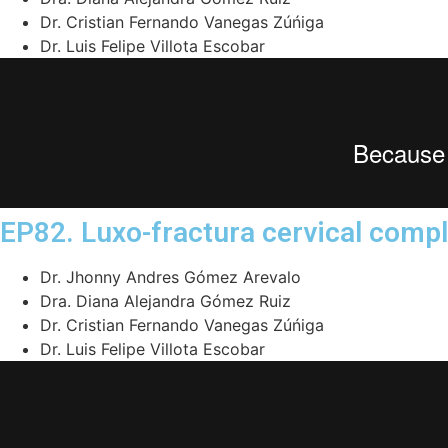
Dr. Cristian Fernando Vanegas Zúńiga
Dr. Luis Felipe Villota Escobar
EP82. Luxo-fractura cervical comple
Dr. Jhonny Andres Gómez Arevalo
Dra. Diana Alejandra Gómez Ruiz
Dr. Cristian Fernando Vanegas Zúńiga
Dr. Luis Felipe Villota Escobar