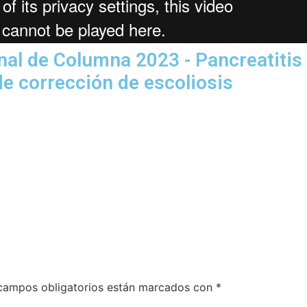
nal de Columna 2023 - Pancreatitis
de corrección de escoliosis
campos obligatorios están marcados con
*