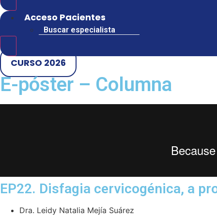
Hamburger Toggle Menu
Acceso Pacientes
Buscar especialista
Hamburger Toggle Menu
CURSO 2026
E-póster – Columna
EP22. Disfagia cervicogénica, a pr
Dra. Leidy Natalia Mejía Suárez