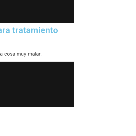
ara tratamiento
 la cosa muy malar.