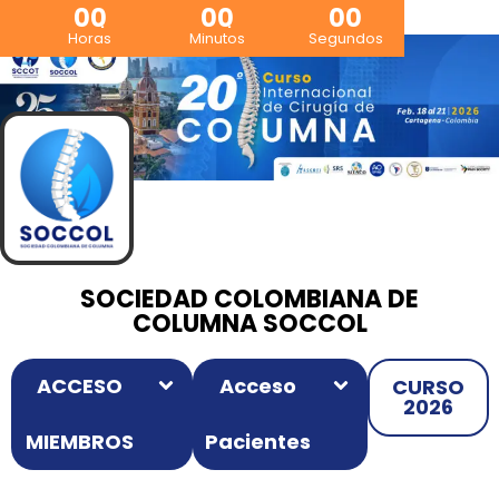
00
00
00
Horas
Minutos
Segundos
SOCIEDAD COLOMBIANA DE
COLUMNA SOCCOL
ACCESO
Acceso
CURSO
2026
MIEMBROS
Pacientes