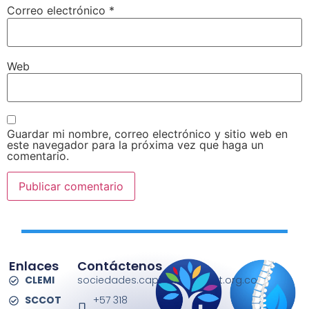
Correo electrónico
*
Web
Guardar mi nombre, correo electrónico y sitio web en
este navegador para la próxima vez que haga un
comentario.
Enlaces
Contáctenos
CLEMI
sociedades.capitulos@sccot.org.co
SCCOT
+57 318