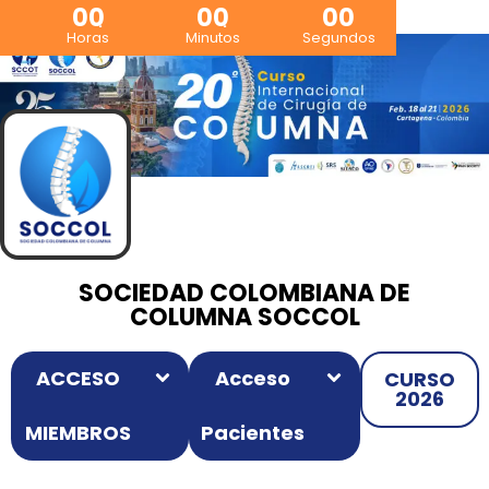
00
00
00
Horas
Minutos
Segundos
SOCIEDAD COLOMBIANA DE
COLUMNA SOCCOL
ACCESO
Acceso
CURSO
2026
MIEMBROS
Pacientes