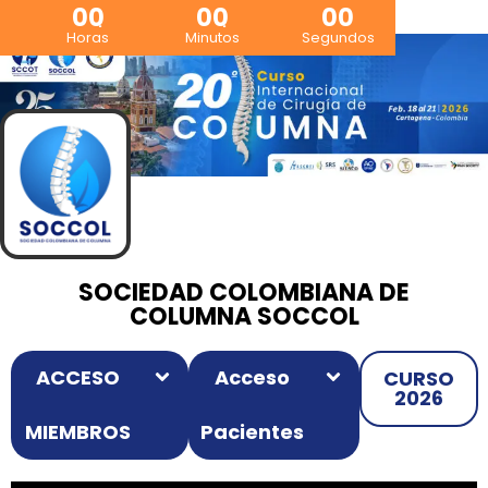
00
00
00
Horas
Minutos
Segundos
SOCIEDAD COLOMBIANA DE
COLUMNA SOCCOL
ACCESO
Acceso
CURSO
2026
MIEMBROS
Pacientes