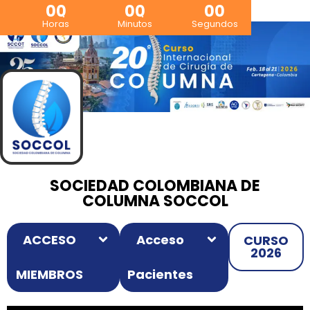
00
00
00
Horas
Minutos
Segundos
SOCIEDAD COLOMBIANA DE
COLUMNA SOCCOL
ACCESO
Acceso
CURSO
2026
MIEMBROS
Pacientes