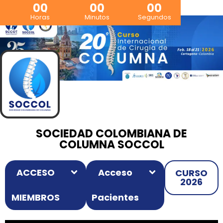
00
00
00
Horas
Minutos
Segundos
SOCIEDAD COLOMBIANA DE
COLUMNA SOCCOL
ACCESO
Acceso
CURSO
2026
MIEMBROS
Pacientes