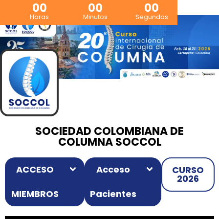
00
00
00
Horas
Minutos
Segundos
SOCIEDAD COLOMBIANA DE
COLUMNA SOCCOL
ACCESO
Acceso
CURSO
2026
MIEMBROS
Pacientes