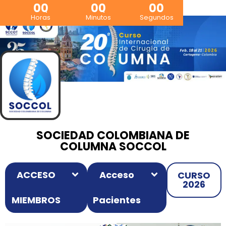
00
00
00
Horas
Minutos
Segundos
SOCIEDAD COLOMBIANA DE
COLUMNA SOCCOL
ACCESO
Acceso
CURSO
2026
MIEMBROS
Pacientes