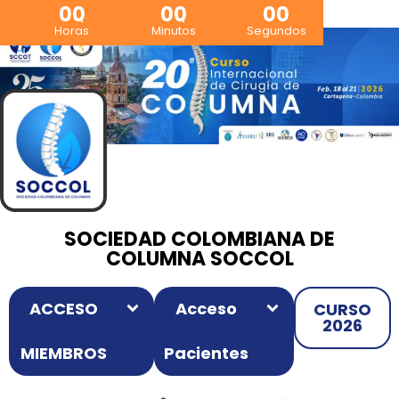
00
00
00
Horas
Minutos
Segundos
SOCIEDAD COLOMBIANA DE
COLUMNA SOCCOL
ACCESO
Acceso
CURSO
2026
MIEMBROS
Pacientes