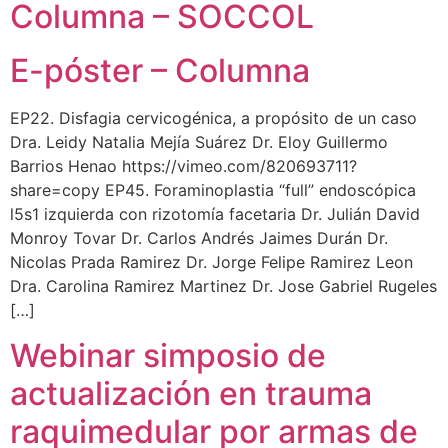
Columna – SOCCOL
E-póster – Columna
EP22. Disfagia cervicogénica, a propósito de un caso
Dra. Leidy Natalia Mejía Suárez Dr. Eloy Guillermo
Barrios Henao https://vimeo.com/820693711?
share=copy EP45. Foraminoplastia “full” endoscópica
l5s1 izquierda con rizotomía facetaria Dr. Julián David
Monroy Tovar Dr. Carlos Andrés Jaimes Durán Dr.
Nicolas Prada Ramirez Dr. Jorge Felipe Ramirez Leon
Dra. Carolina Ramirez Martinez Dr. Jose Gabriel Rugeles
[…]
Webinar simposio de
actualización en trauma
raquimedular por armas de