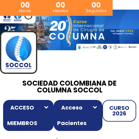
00
00
00
Horas
Minutos
Segundos
SOCIEDAD COLOMBIANA DE
COLUMNA SOCCOL
ACCESO
Acceso
CURSO
2026
MIEMBROS
Pacientes